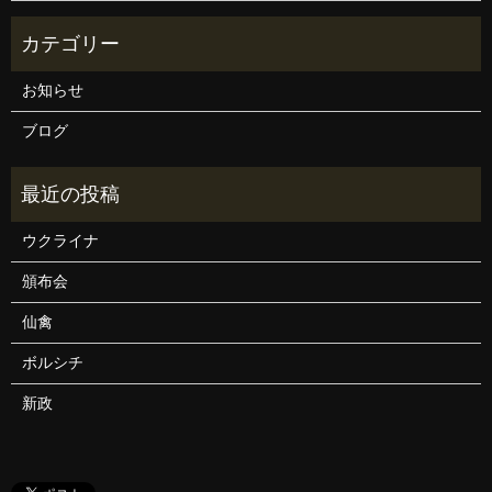
お知らせ
ブログ
ウクライナ
頒布会
仙禽
ボルシチ
新政