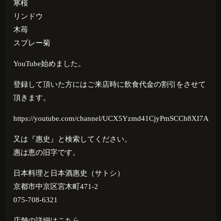
寒桜
リンドウ
木苺
スプレー菊
YouTube始めました。
登録して頂いた方にはご来店時に飲食代金の割引をさせて
頂きます。
https://youtube.com/channel/UCX5Yzmd41CjyPmSCCh8XI7A
又は『惠史』と検索してください。
惠は恵の旧字です。
日本料理と日本酒惠史（サトシ）
京都市中京区宮木町471-2
075-708-6321
店舗の詳細はこちら