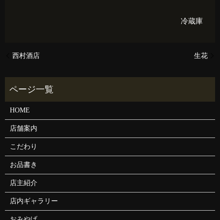
冷蔵庫
西村酒店
生花
HOME
店舗案内
こだわり
お品書き
店主紹介
店内ギャラリー
おみやげ