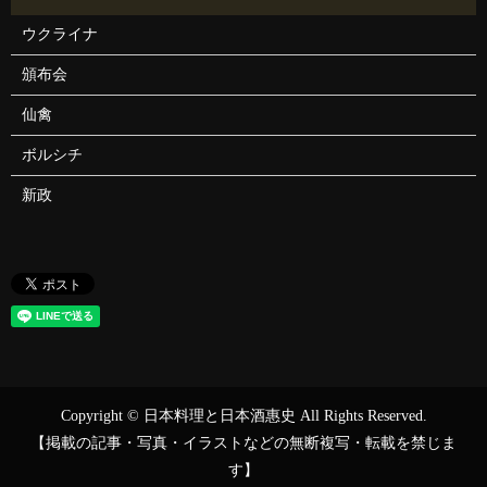
ウクライナ
頒布会
仙禽
ボルシチ
新政
Copyright © 日本料理と日本酒惠史 All Rights Reserved.
【掲載の記事・写真・イラストなどの無断複写・転載を禁じま
す】