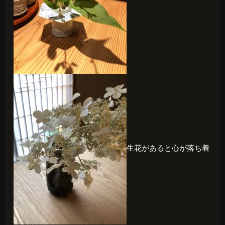
生花があると心が落ち着