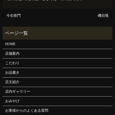
今右衛門
磯自慢
HOME
店舗案内
こだわり
お品書き
店主紹介
店内ギャラリー
おみやげ
お客様からのよくある質問