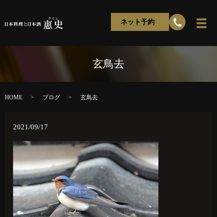
ネット予約
玄鳥去
HOME
ブログ
玄鳥去
2021/09/17