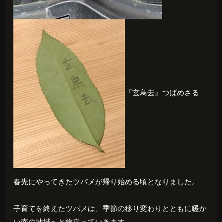
『玄鳥去』つばめさる
春先にやってきたツバメが帰り始める頃となりました。
子育てを終えたツバメは、季節の移り変わりとともに暖か