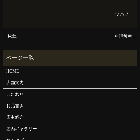
ツバメ
松茸
料理教室
HOME
店舗案内
こだわり
お品書き
店主紹介
店内ギャラリー