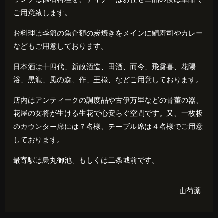
ご用意致します。
お料理は季節の魚介類の炭焼きをメインに鯖寿司やカレー
などもご用意しております。
日本酒は十四代、新政酒造、田酒、而今、飛露喜、花陽
浴、黒龍、風の森、作、王祿、などご用意しております。
店内はアンティークの調度品や古伊万里などの骨董の器、
花屋の女将が生ける生花で心安らぐ空間です。又、一枚板
のカウンター席には７名様、テーブル席は４名様でご用意
しております。
最寄駅は烏丸御池、もしくは二条城前です。
山芍薬