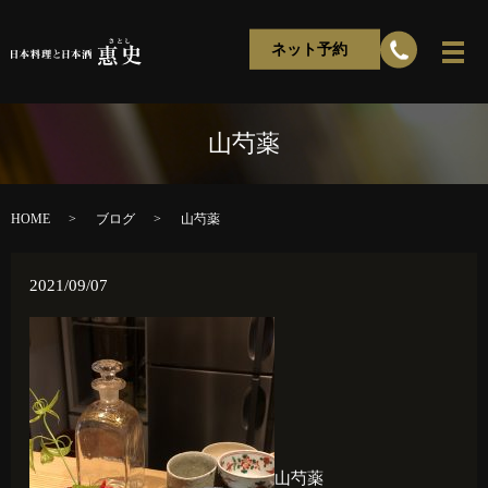
ネット予約
山芍薬
HOME
ブログ
山芍薬
2021/09/07
山芍薬