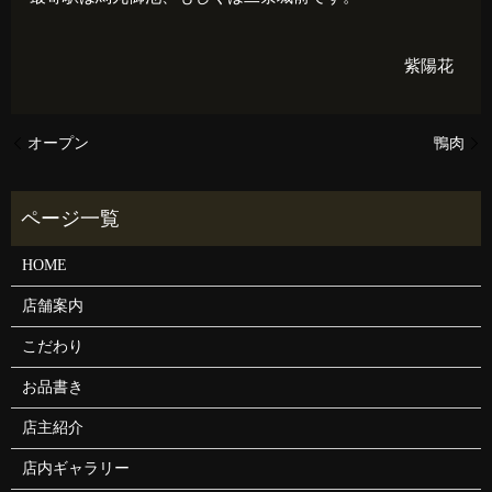
紫陽花
オープン
鴨肉
HOME
店舗案内
こだわり
お品書き
店主紹介
店内ギャラリー