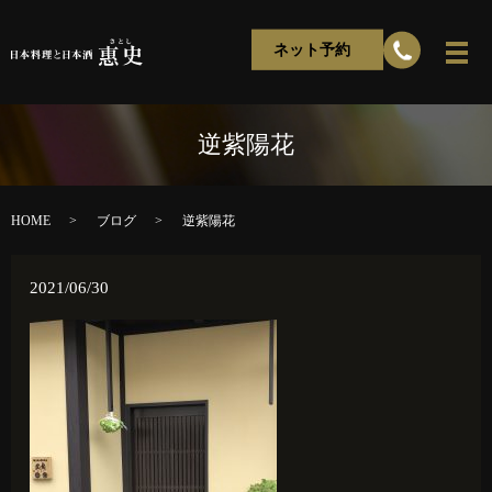
ネット予約
逆紫陽花
HOME
ブログ
逆紫陽花
2021/06/30