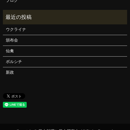
ブログ
ウクライナ
頒布会
仙禽
ボルシチ
新政