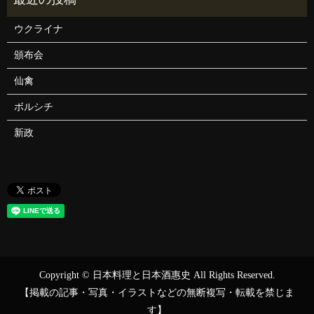
ウクライナ
頒布会
仙禽
ボルシチ
新政
Copyright © 日本料理と日本酒惠史 All Rights Reserved.
【掲載の記事・写真・イラストなどの無断複写・転載を禁じま
す】