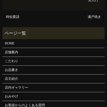
先付け
時短要請
瀬戸焼き
HOME
店舗案内
こだわり
お品書き
店主紹介
店内ギャラリー
おみやげ
お客様からのよくある質問